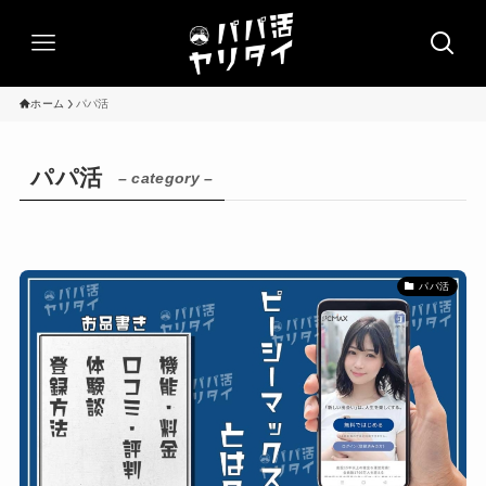
ホーム
パパ活
パパ活
– category –
パパ活