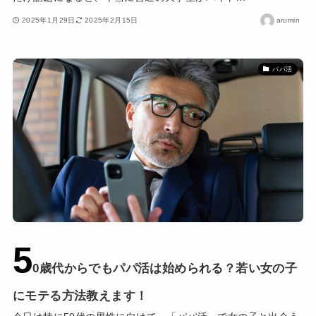
2025年1月29日
2025年2月15日
arumin
パパ活
5
0歳代からでもパパ活は始められる？若い女の子
にモテる方法教えます！