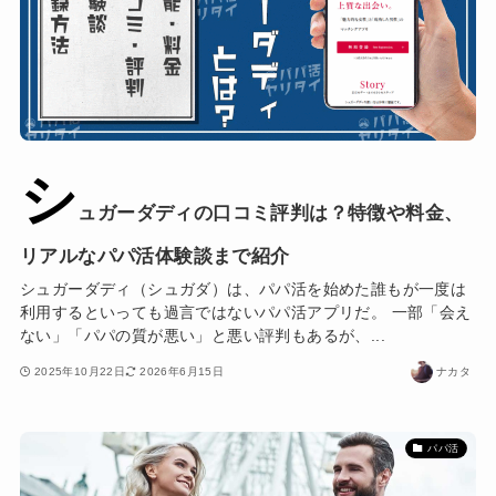
シ
ュガーダディの口コミ評判は？特徴や料金、
リアルなパパ活体験談まで紹介
シュガーダディ（シュガダ）は、パパ活を始めた誰もが一度は
利用するといっても過言ではないパパ活アプリだ。 一部「会え
ない」「パパの質が悪い」と悪い評判もあるが、...
2025年10月22日
2026年6月15日
ナカタ
パパ活