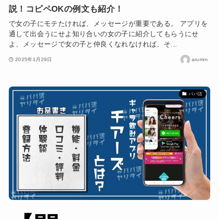
説！コピペOKの例文も紹介！
で女の子にモテたければ、メッセージが重要である。 アプリを
通して出会うにせよ知り合いの女の子に紹介してもらうにせ
よ、メッセージで女の子と仲良くなれなければ、そ...
2025年1月29日
arumin
パパ活