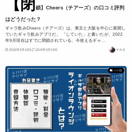
【閉
鎖】Cheers（チアーズ）の口コミ評判
はどうだった？
ギャラ飲みCheers（チアーズ）は、東京と大阪を中心に展開し
ていたギャラ飲みアプリだ。 「していた」と書いたが、2022
年9月現在はすでに閉鎖されている。今使えるギャ...
2022年5月10日
2024年3月16日
ナカタ
パパ活