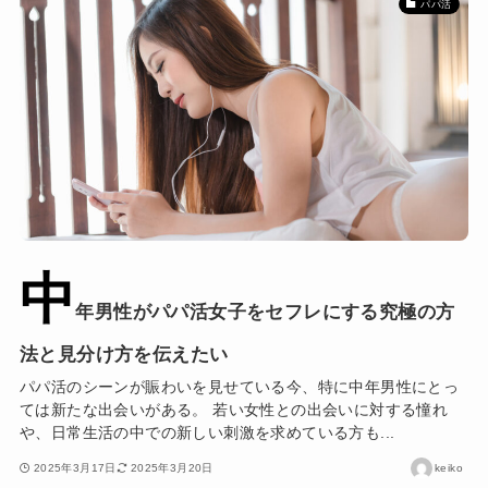
パパ活
中
年男性がパパ活女子をセフレにする究極の方
法と見分け方を伝えたい
パパ活のシーンが賑わいを見せている今、特に中年男性にとっ
ては新たな出会いがある。 若い女性との出会いに対する憧れ
や、日常生活の中での新しい刺激を求めている方も...
2025年3月17日
2025年3月20日
keiko