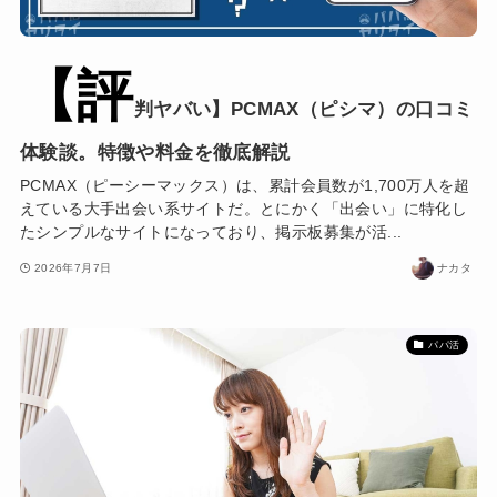
【評
判ヤバい】PCMAX（ピシマ）の口コミ
体験談。特徴や料金を徹底解説
PCMAX（ピーシーマックス）は、累計会員数が1,700万人を超
えている大手出会い系サイトだ。とにかく「出会い」に特化し
たシンプルなサイトになっており、掲示板募集が活...
2026年7月7日
ナカタ
パパ活